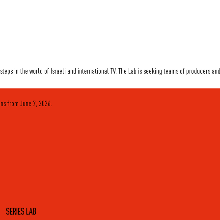
 steps in the world of Israeli and international TV. The Lab is seeking teams of producers an
ions from June 7, 2026.
SERIES LAB